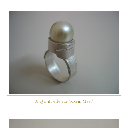
Ring mit Perle aus "Rotem Meer"