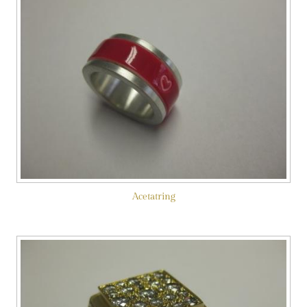
Acetatring