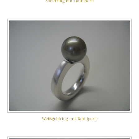
Silberring mit Labradorit
Weißgoldring mit Tahitiperle