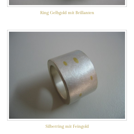
Ring Gelbgold mit Brillanten
Silberring mit Feingold