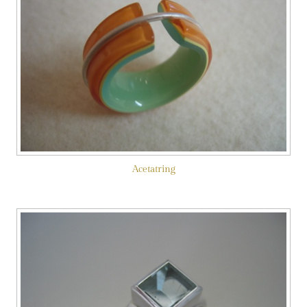
Acetatring