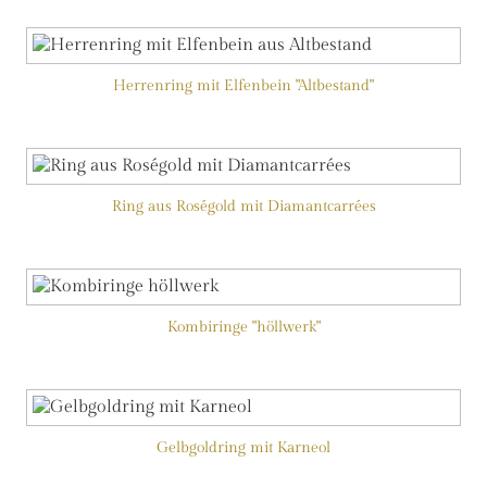
Herrenring mit Elfenbein "Altbestand"
Ring aus Roségold mit Diamantcarrées
Kombiringe "höllwerk"
Gelbgoldring mit Karneol