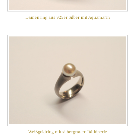
Damenring aus 925er Silber mit Aquamarin
Weißgoldring mit silbergrauer Tahitiperle