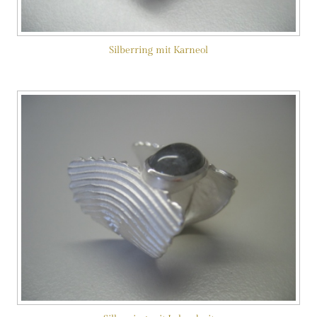
Silberring mit Karneol