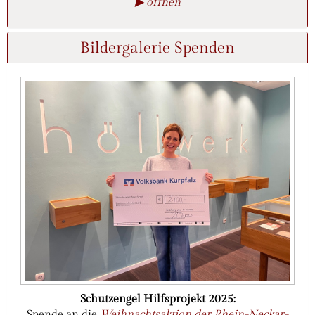
▶ öffnen
Bildergalerie Spenden
Schutzengel Hilfsprojekt 2025:
Spende an die
Weihnachtsaktion der Rhein-Neckar-