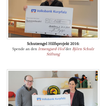
Schutzengel Hilfsprojekt 2016:
Spende an den
Irmengard-Hof
der
Björn Schulz
Stiftung