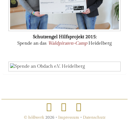
Schutzengel Hilfsprojekt 2015:
Spende an das
Waldpiraten-Camp
Heidelberg
Schutzengel Hilfsprojekt 2012:
Spende an
Obdach e.V.
Heidelberg
© höllwerk
2026 •
Impressum
•
Datenschutz