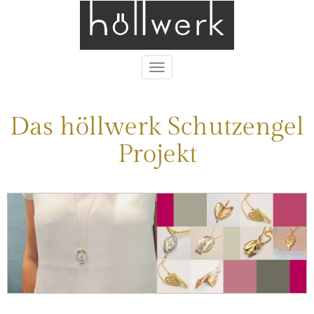
Toggle
navigation
Das höllwerk Schutzengel
Projekt