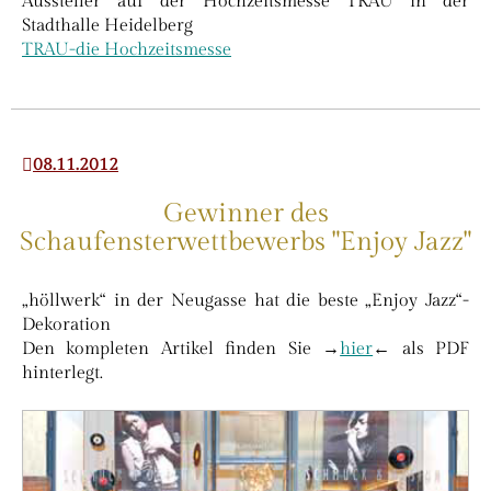
Aussteller auf der Hochzeitsmesse TRAU in der
Stadthalle Heidelberg
TRAU-die Hochzeitsmesse
08.11.2012
Gewinner des
Schaufensterwettbewerbs "Enjoy Jazz"
„höllwerk“ in der Neugasse hat die beste „Enjoy Jazz“-
Dekoration
Den kompleten Artikel finden Sie →
hier
← als PDF
hinterlegt.