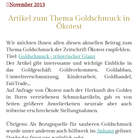
November 2013
Artikel zum Thema Goldschmuck in
Ökotest
Wir möchten Ihnen allen diesen aktuellen Beitrag zum
Thema Goldschmuck der Zeitschrift Ökotest empfehlen.
Titel:
Goldschmuck - trügerischer Glanz
Der Artikel gibt interessante und wichtige Einblicke in
das Goldgeschäft. Goldvorkommen, Goldabbau,
Umweltverschmutzung, Kinderarbeit, Goldhandel,
FairTrade,...
Auf Anfrage von Ökotest nach der Herkunft des Goldes
in Ihren vertriebenen Schmuckartikeln, gab es von
Seiten größerer Juwelierketten neutrale aber auch
teilweise erschreckende Stellungnahmen.
Übrigens: Als Bezugsquelle für sauberen Goldschmuck
wurde unter anderem auch höllwerk im
Anhang
gelistet.
Danke,das freut uns natürlich sehr.