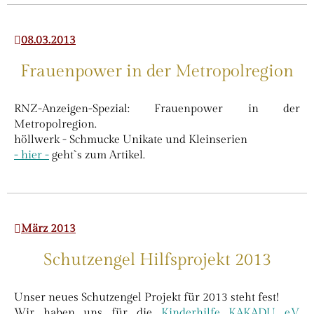
08.03.2013
Frauenpower in der Metropolregion
RNZ-Anzeigen-Spezial: Frauenpower in der
Metropolregion.
höllwerk - Schmucke Unikate und Kleinserien
- hier -
geht`s zum Artikel.
März 2013
Schutzengel Hilfsprojekt 2013
Unser neues Schutzengel Projekt für 2013 steht fest!
Wir haben uns für die
Kinderhilfe KAKADU e.V.