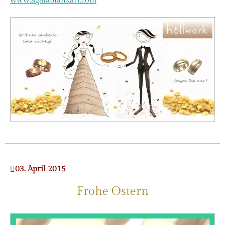
www.agatablankart.com
03. April 2015
Frohe Ostern