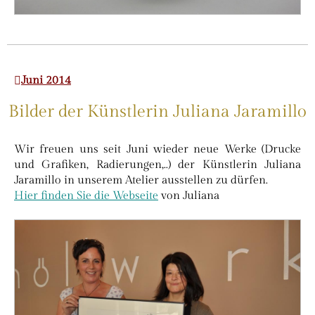
Juni 2014
Bilder der Künstlerin Juliana Jaramillo
Wir freuen uns seit Juni wieder neue Werke (Drucke
und Grafiken, Radierungen,..) der Künstlerin Juliana
Jaramillo in unserem Atelier ausstellen zu dürfen.
Hier finden Sie die Webseite
von Juliana