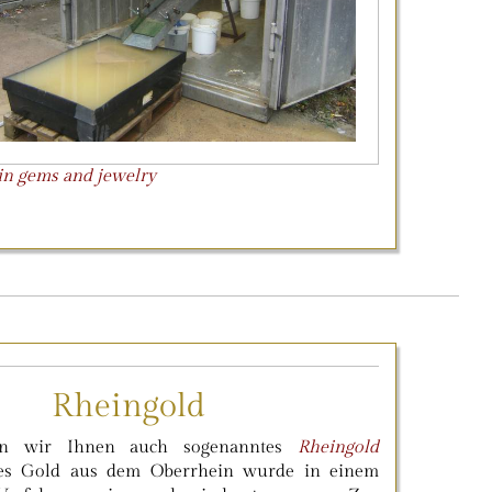
e in gems and jewelry
Rheingold
nen wir Ihnen auch sogenanntes
Rheingold
ses Gold aus dem Oberrhein wurde in einem