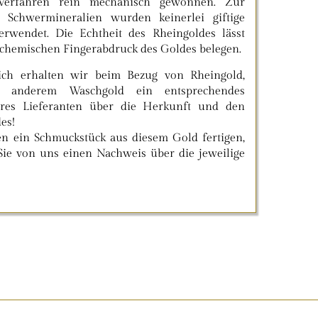
Verfahren rein mechanisch gewonnen. Zur
Schwermineralien wurden keinerlei giftige
erwendet. Die Echtheit des Rheingoldes lässt
 chemischen Fingerabdruck des Goldes belegen.
dlich erhalten wir beim Bezug von Rheingold,
d anderem Waschgold ein entsprechendes
es Lieferanten über die Herkunft und den
es!
n ein Schmuckstück aus diesem Gold fertigen,
Sie von uns einen Nachweis über die jeweilige