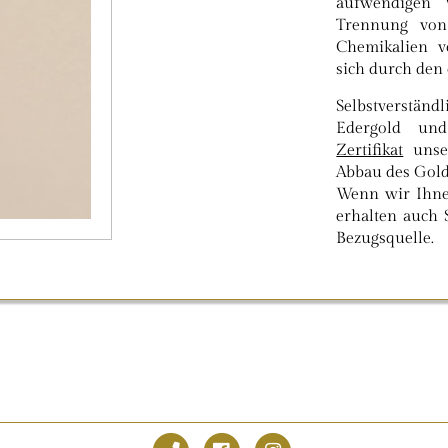
aufwendigen 
Trennung von 
Chemikalien v
sich durch den
Selbstverstän
Edergold un
Zertifikat
unser
Abbau des Gold
Wenn wir Ihne
erhalten auch 
Bezugsquelle.