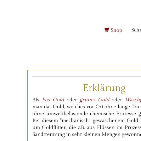
Sch
Shop
Chefin & Gründerin
Erklärung
Als
Eco Gold
oder
grünes Gold
oder
Wasch
man das Gold, welches vor Ort ohne lange Tr
ohne umweltbelastende chemische Prozesse 
Bei diesem "mechanisch" gewaschenem Gold h
um Goldflitter, die z.B. aus Flüssen im Prozes
Sandtrennung in sehr kleinen Mengen gewonn